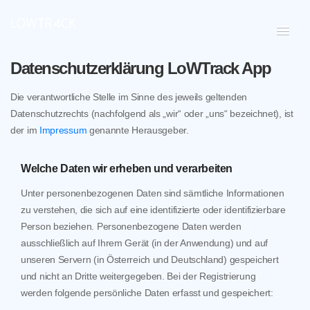
Datenschutzerklärung LoWTrack App
Die verantwortliche Stelle im Sinne des jeweils geltenden
Datenschutzrechts (nachfolgend als „wir“ oder „uns“ bezeichnet), ist
der im
Impressum
genannte Herausgeber.
Welche Daten wir erheben und verarbeiten
Unter personenbezogenen Daten sind sämtliche Informationen
zu verstehen, die sich auf eine identifizierte oder identifizierbare
Person beziehen. Personenbezogene Daten werden
ausschließlich auf Ihrem Gerät (in der Anwendung) und auf
unseren Servern (in Österreich und Deutschland) gespeichert
und nicht an Dritte weitergegeben. Bei der Registrierung
werden folgende persönliche Daten erfasst und gespeichert: