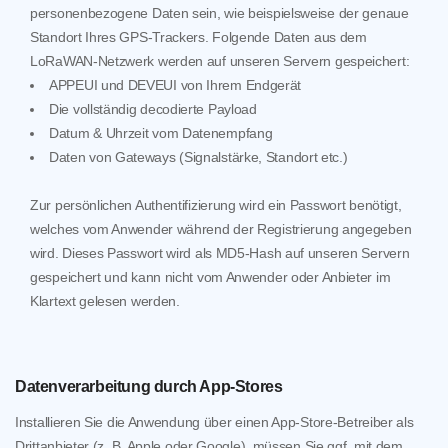
personenbezogene Daten sein, wie beispielsweise der genaue
Standort Ihres GPS-Trackers. Folgende Daten aus dem
LoRaWAN-Netzwerk werden auf unseren Servern gespeichert:
APPEUI und DEVEUI von Ihrem Endgerät
Die vollständig decodierte Payload
Datum & Uhrzeit vom Datenempfang
Daten von Gateways (Signalstärke, Standort etc.)
Zur persönlichen Authentifizierung wird ein Passwort benötigt,
welches vom Anwender während der Registrierung angegeben
wird. Dieses Passwort wird als MD5-Hash auf unseren Servern
gespeichert und kann nicht vom Anwender oder Anbieter im
Klartext gelesen werden.
Datenverarbeitung durch App-Stores
Installieren Sie die Anwendung über einen App-Store-Betreiber als
Drittanbieter (z. B. Apple oder Google), müssen Sie ggf. mit dem